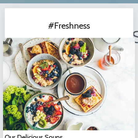
#Freshness
Our Delicious Soups