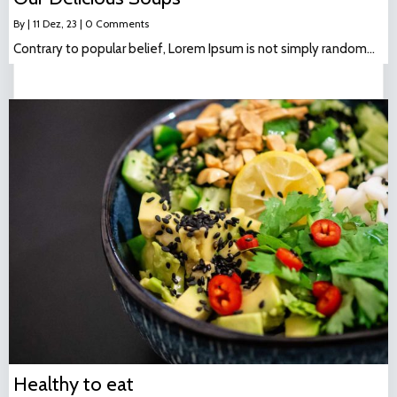
By
|
11
Dez, 23
|
0 Comments
Contrary to popular belief, Lorem Ipsum is not simply random…
Healthy to eat