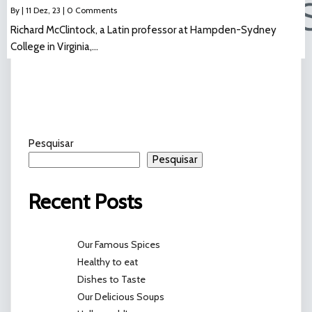
By
|
11
Dez, 23
|
0 Comments
Richard McClintock, a Latin professor at Hampden-Sydney
College in Virginia,…
Pesquisar
Pesquisar
Recent Posts
Our Famous Spices
Healthy to eat
Dishes to Taste
Our Delicious Soups