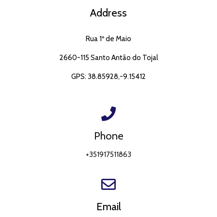
Address
Rua 1º de Maio
2660-115 Santo Antão do Tojal
GPS: 38.85928,-9.15412
Phone
+351917511863
Email