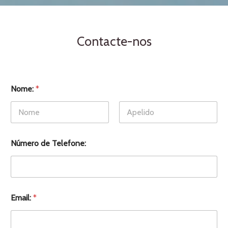
Contacte-nos
Nome:
*
First
Last
Número de Telefone:
Email:
*